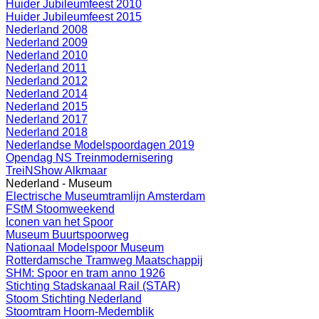
Huider Jubileumfeest 2010
Huider Jubileumfeest 2015
Nederland 2008
Nederland 2009
Nederland 2010
Nederland 2011
Nederland 2012
Nederland 2014
Nederland 2015
Nederland 2017
Nederland 2018
Nederlandse Modelspoordagen 2019
Opendag NS Treinmodernisering
TreiNShow Alkmaar
Nederland - Museum
Electrische Museumtramlijn Amsterdam
FStM Stoomweekend
Iconen van het Spoor
Museum Buurtspoorweg
Nationaal Modelspoor Museum
Rotterdamsche Tramweg Maatschappij
SHM: Spoor en tram anno 1926
Stichting Stadskanaal Rail (STAR)
Stoom Stichting Nederland
Stoomtram Hoorn-Medemblik